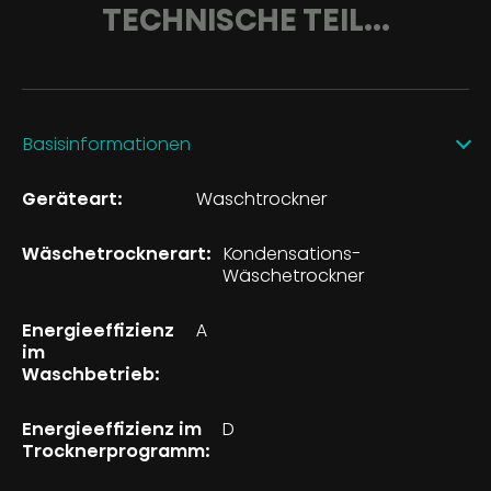
TECHNISCHE TEIL...
Basisinformationen
Geräteart:
Waschtrockner
Wäschetrocknerart:
Kondensations-
Wäschetrockner
Energieeffizienz
A
im
Waschbetrieb:
Energieeffizienz im
D
Trocknerprogramm: