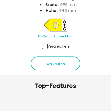
Breite
: 595 mm
Höhe
: 845 mm
EU-Produktdatenblatt
Vergleichen
Wo kaufen
Top-Features