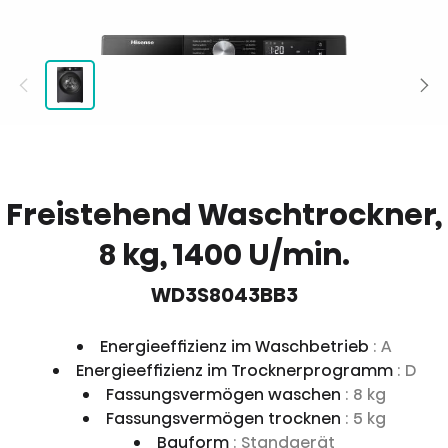
Freistehend Waschtrockner,
8 kg, 1400 U/min.
WD3S8043BB3
Energieeffizienz im Waschbetrieb
: A
Energieeffizienz im Trocknerprogramm
: D
Fassungsvermögen waschen
: 8 kg
Fassungsvermögen trocknen
: 5 kg
Bauform
: Standgerät