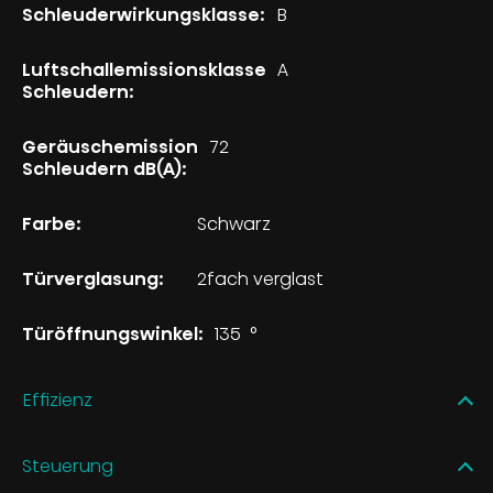
Schleuderwirkungsklasse:
B
Luftschallemissionsklasse
A
Schleudern:
Geräuschemission
72
Schleudern dB(A):
Farbe:
Schwarz
Türverglasung:
2fach verglast
Türöffnungswinkel:
135
°
Effizienz
Steuerung