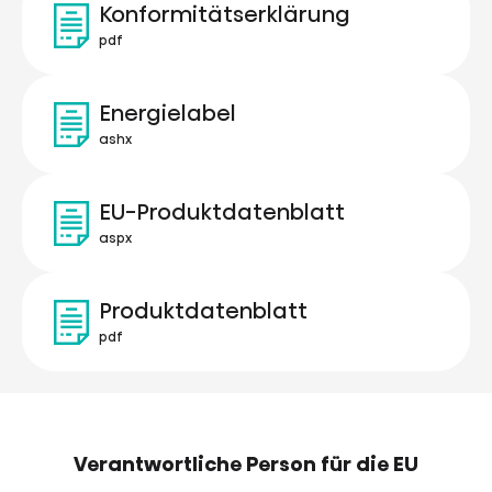
Konformitätserklärung
pdf
Energielabel
ashx
EU-Produktdatenblatt
aspx
Produktdatenblatt
pdf
Verantwortliche Person für die EU