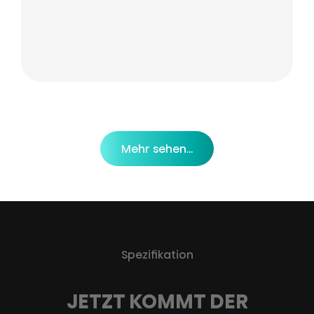
Mehr sehen...
Spezifikation
JETZT KOMMT DER