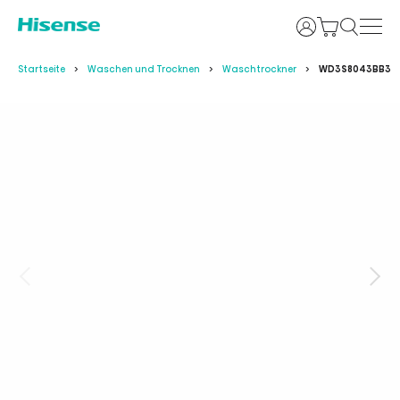
Anmelden
Startseite
Waschen und Trocknen
Waschtrockner
WD3S8043BB3