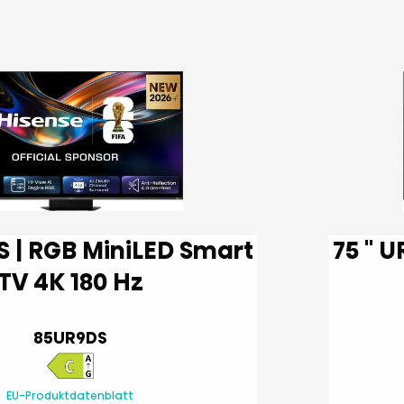
75 '' UR9DS | RGB MiniLED Smart
TV 4K 180 Hz
85UR9DS
EU-Produktdatenblatt