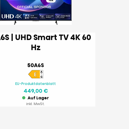
Hz
50A6S
EU-Produktdatenblatt
449,00 €
Auf Lager
inkl. MwSt.