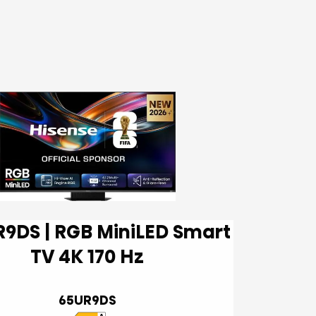
TV 4K 170 Hz
65UR9DS