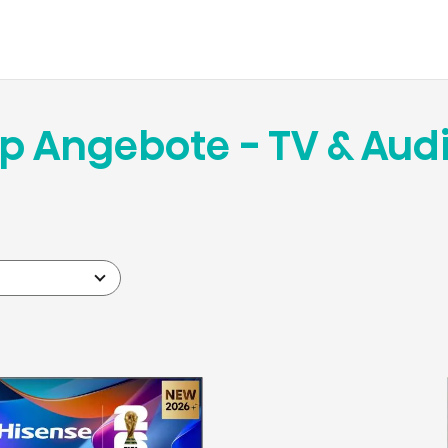
p Angebote - TV & Aud
t