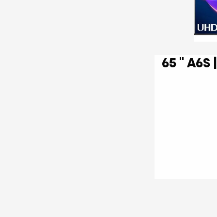
65 '' A6S | UHD Smart TV 4K 60