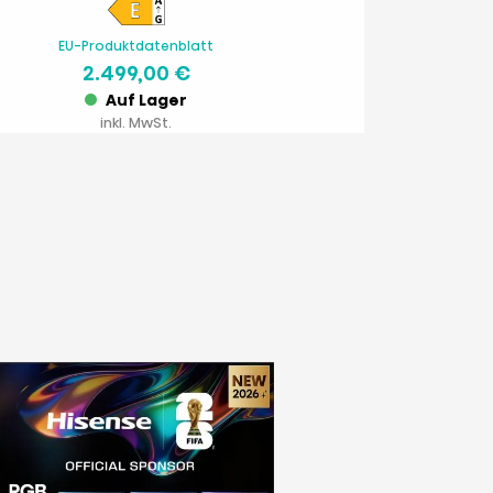
EU-Produktdatenblatt
2.499,00 €
Auf Lager
inkl. MwSt.