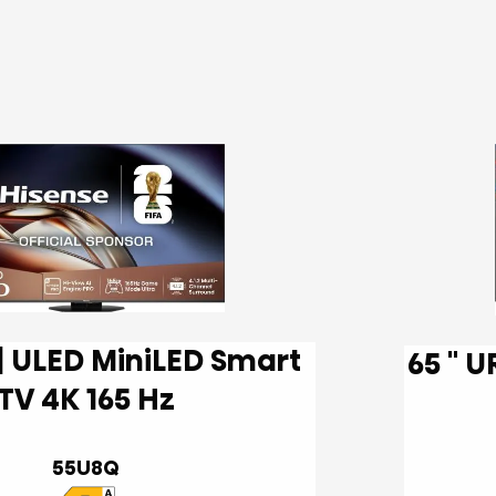
65 '' UR9DS | RGB MiniLED Smart
TV 4K 165 Hz
55U8Q