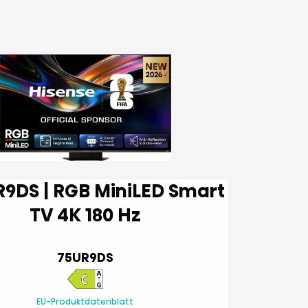
TV 4K 180 Hz
75UR9DS
EU-Produktdatenblatt