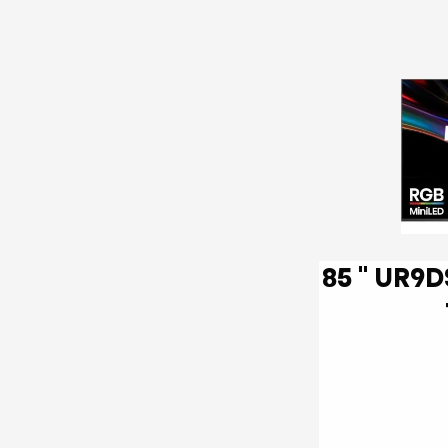
85 '' UR9DS | RGB MiniLED Smart