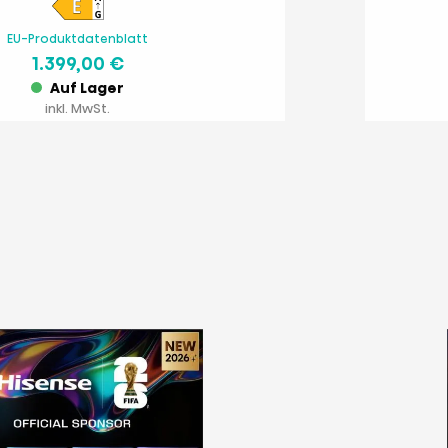
EU-Produktdatenblatt
1.399,00 €
Auf Lager
inkl. MwSt.