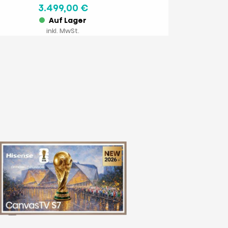
3.499,00 €
Auf Lager
inkl. MwSt.