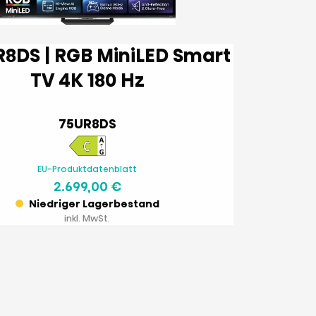
TV 4K 180 Hz
75UR8DS
EU-Produktdatenblatt
2.699,00 €
Niedriger Lagerbestand
inkl. MwSt.