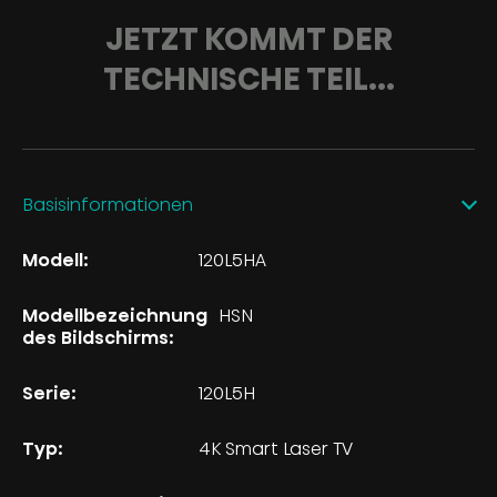
JETZT KOMMT DER
TECHNISCHE TEIL...
Basisinformationen
Modell:
120L5HA
Modellbezeichnung
HSN
des Bildschirms:
Serie:
120L5H
Typ:
4K Smart Laser TV