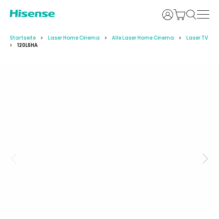
Anmelden
Startseite
Laser Home Cinema
Alle Laser Home Cinema
Laser TV
120L5HA