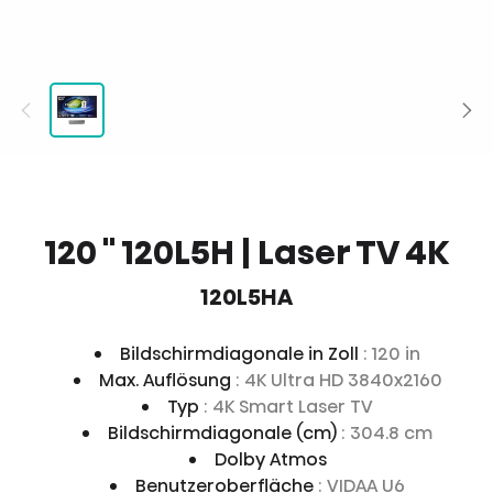
120 '' 120L5H | Laser TV 4K
120L5HA
Bildschirmdiagonale in Zoll
: 120 in
Max. Auflösung
: 4K Ultra HD 3840x2160
Typ
: 4K Smart Laser TV
Bildschirmdiagonale (cm)
: 304.8 cm
Dolby Atmos
Benutzeroberfläche
: VIDAA U6