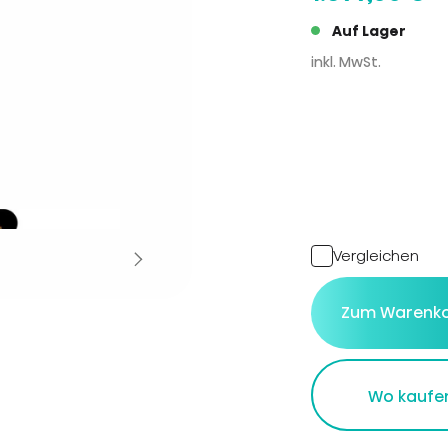
Auf Lager
inkl. MwSt.
Vergleichen
Zum Warenko
Wo kaufe