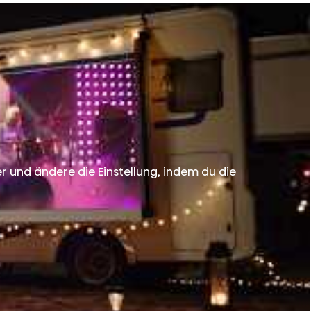
r und ändere die Einstellung, indem du die