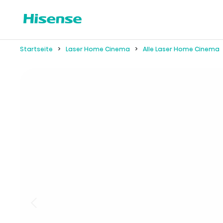
Startseite
Laser Home Cinema
Alle Laser Home Cinema