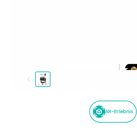
AR-Erlebnis