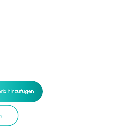
rb hinzufügen
n