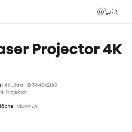
Anmelden
Laser Projector 4K
g
: 4K Ultra HD 3840x2160
ni-Projektor
fläche
: VIDAA U9