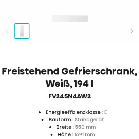
Freistehend Gefrierschrank,
Weiß, 194 l
FV245N4AW2
Energieeffizienzklasse
: E
Bauform
: Standgerät
Breite
: 550 mm
Höhe
: 1691 mm