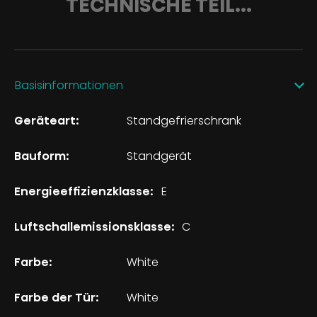
TECHNISCHE TEIL...
Basisinformationen
Geräteart:
Standgefrierschrank
Bauform:
Standgerät
Energieeffizienzklasse:
E
Luftschallemissionsklasse:
C
Farbe:
White
Farbe der Tür:
White