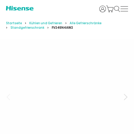
Anmelden
Startseite
Kühlen und Gefrieren
Alle Gefrierschränke
Standgefrierschrank
FV245N4AW2