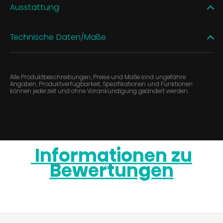
Ausstattung
Technische Daten/Maße
Alle Produktbeschreibungen, Preise und Maße sind ungefähre
Angaben, Produktverfügbarkeit, Spezifikationen und Funktionen
können jederzeit und ohne Vorankündigung geändert werden.
Informationen zu
Bewertungen