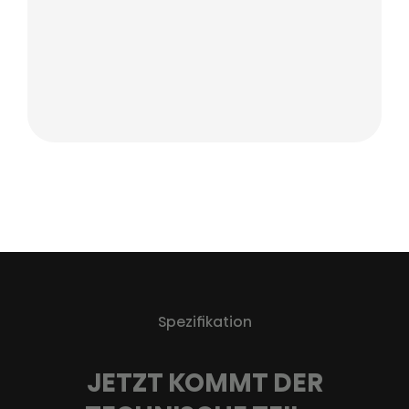
Spezifikation
JETZT KOMMT DER