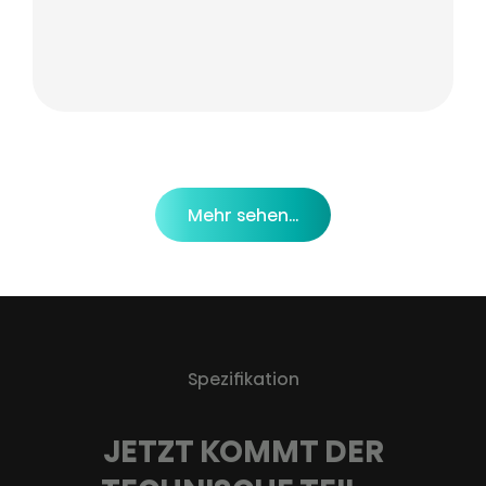
Mehr sehen...
Spezifikation
JETZT KOMMT DER