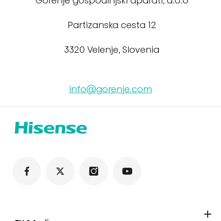
Gorenje gospodinjski aparati, d.o.o
Partizanska cesta 12
3320 Velenje, Slovenia
info@gorenje.com