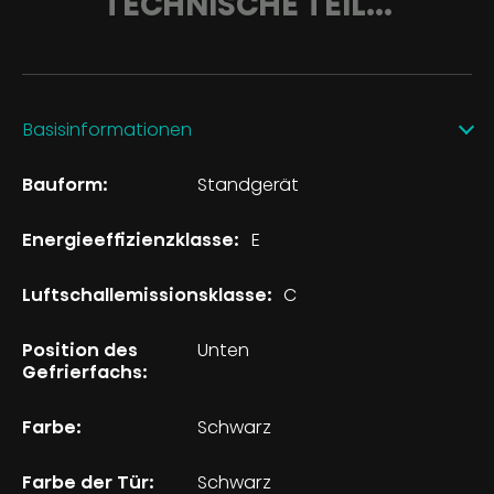
TECHNISCHE TEIL...
Basisinformationen
Bauform:
Standgerät
Energieeffizienzklasse:
E
Luftschallemissionsklasse:
C
Position des
Unten
Gefrierfachs:
Farbe:
Schwarz
Farbe der Tür:
Schwarz