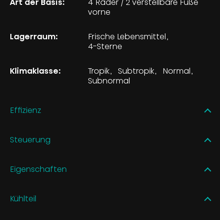
Art der Basis:
4 Räder / 2 verstellbare Füße
vorne
Lagerraum:
Frische Lebensmittel
4-Sterne
Klimaklasse:
Tropik
Subtropik
Normal
Subnormal
Effizienz
Steuerung
Eigenschaften
Kühlteil