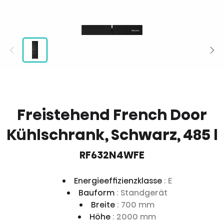
Freistehend French Door
Kühlschrank, Schwarz, 485 l
RF632N4WFE
Energieeffizienzklasse
: E
Bauform
: Standgerät
Breite
: 700 mm
Höhe
: 2000 mm