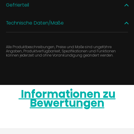
Gefrierteil
Technische Daten/Maße
Alle Produktbeschreibungen, Preise und Maße sind ungefähre
Angaben, Produktverfügbarkeit, Spezifikationen und Funktionen
können jederzeit und ohne Vorankündigung geändert werden.
Informationen zu
Bewertungen