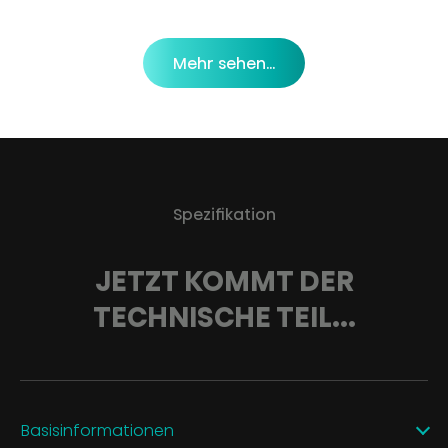
Mehr sehen...
Spezifikation
JETZT KOMMT DER
TECHNISCHE TEIL...
Basisinformationen