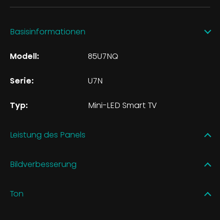
Basisinformationen
Modell:
85U7NQ
Serie:
U7N
Typ:
Mini-LED Smart TV
Leistung des Panels
Bildverbesserung
Ton