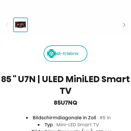
AR-Erlebnis
85 '' U7N | ULED MiniLED Smart
TV
85U7NQ
Bildschirmdiagonale in Zoll
: 85 in
Typ
: Mini-LED Smart TV