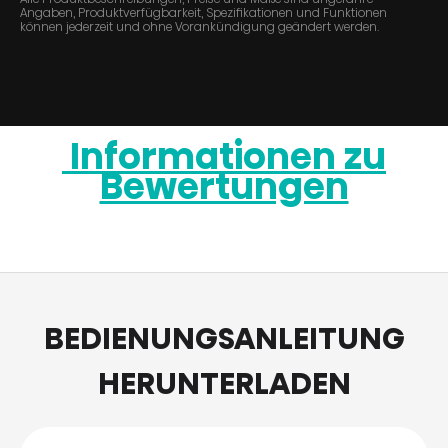
Angaben, Produktverfügbarkeit, Spezifikationen und Funktionen
können jederzeit und ohne Vorankündigung geändert werden.
Informationen zu
Bewertungen
BEDIENUNGSANLEITUNG
HERUNTERLADEN