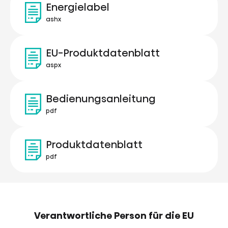
Energielabel
ashx
EU-Produktdatenblatt
aspx
Bedienungsanleitung
pdf
Produktdatenblatt
pdf
Verantwortliche Person für die EU