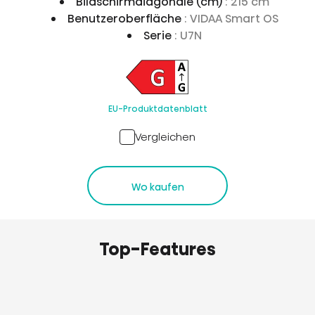
Bildschirmdiagonale (cm)
: 215 cm
Benutzeroberfläche
: VIDAA Smart OS
Serie
: U7N
EU-Produktdatenblatt
Vergleichen
Wo kaufen
Top-Features