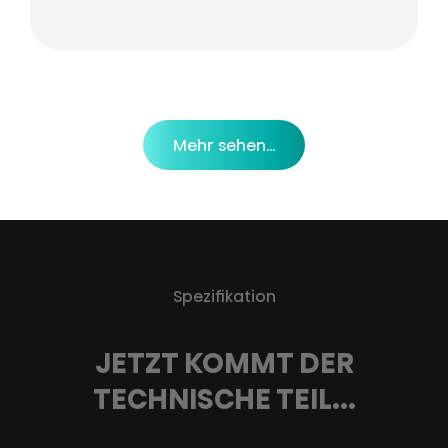
Mehr sehen...
Spezifikation
JETZT KOMMT DER
TECHNISCHE TEIL...