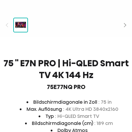
75 '' E7N PRO | Hi-QLED Smart
TV 4K 144 Hz
75E77NQ PRO
Bildschirmdiagonale in Zoll
: 75 in
Max. Auflösung
: 4K Ultra HD 3840x2160
Typ
: Hi-QLED Smart TV
Bildschirmdiagonale (cm)
: 189 cm
Dolby Atmos