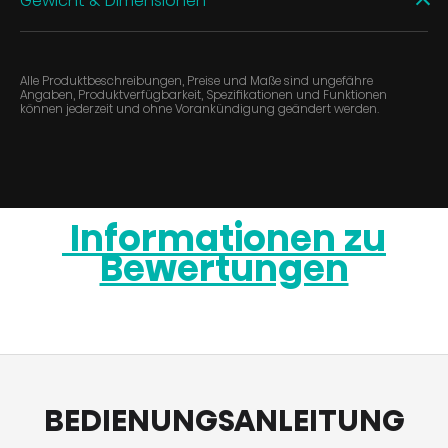
Gewicht & Dimensionen
Alle Produktbeschreibungen, Preise und Maße sind ungefähre
Angaben, Produktverfügbarkeit, Spezifikationen und Funktionen
können jederzeit und ohne Vorankündigung geändert werden.
Informationen zu
Bewertungen
BEDIENUNGSANLEITUNG