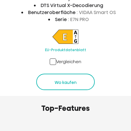
DTS Virtual X-Decodierung
Benutzeroberfläche
: VIDAA Smart OS
Serie
: E7N PRO
EU-Produktdatenblatt
Vergleichen
Wo kaufen
Top-Features