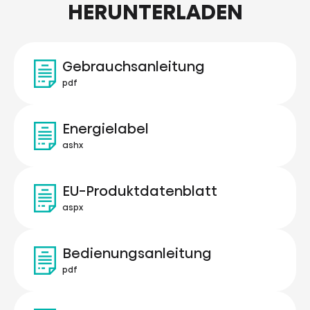
HERUNTERLADEN
Gebrauchsanleitung
pdf
Energielabel
ashx
EU-Produktdatenblatt
aspx
Bedienungsanleitung
pdf