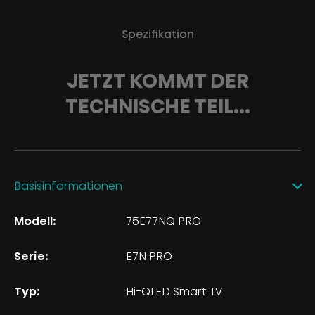
Spezifikation
JETZT KOMMT DER
TECHNISCHE TEIL...
Basisinformationen
Modell:
75E77NQ PRO
Serie:
E7N PRO
Typ:
Hi-QLED Smart TV