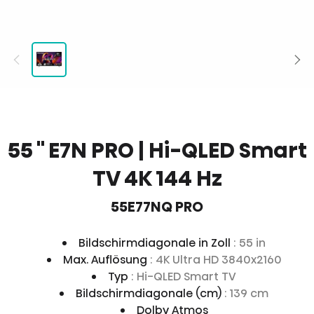
55 '' E7N PRO | Hi-QLED Smart
TV 4K 144 Hz
55E77NQ PRO
Bildschirmdiagonale in Zoll
: 55 in
Max. Auflösung
: 4K Ultra HD 3840x2160
Typ
: Hi-QLED Smart TV
Bildschirmdiagonale (cm)
: 139 cm
Dolby Atmos