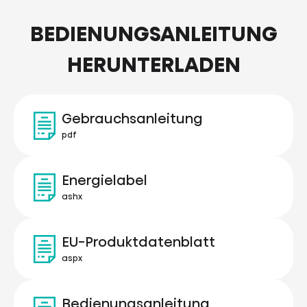
BEDIENUNGSANLEITUNG
HERUNTERLADEN
Gebrauchsanleitung
pdf
Energielabel
ashx
EU-Produktdatenblatt
aspx
Bedienungsanleitung