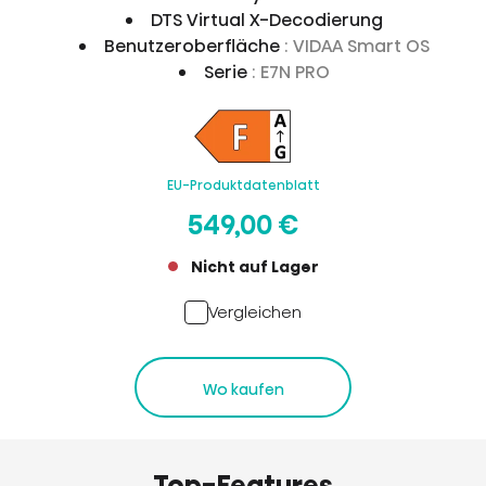
DTS Virtual X-Decodierung
Benutzeroberfläche
: VIDAA Smart OS
Serie
: E7N PRO
EU-Produktdatenblatt
549,00 €
Nicht auf Lager
Vergleichen
Wo kaufen
Top-Features