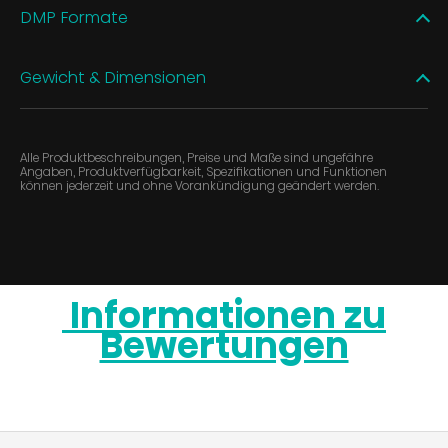
DMP Formate
Gewicht & Dimensionen
Alle Produktbeschreibungen, Preise und Maße sind ungefähre
Angaben, Produktverfügbarkeit, Spezifikationen und Funktionen
können jederzeit und ohne Vorankündigung geändert werden.
Informationen zu
Bewertungen