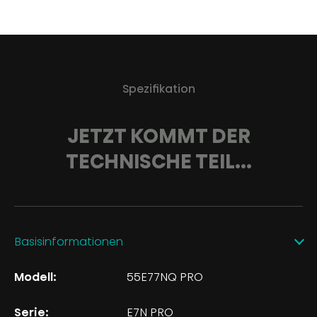
Spezifikation
JETZT KOMMT DER
TECHNISCHE TEIL...
Basisinformationen
Modell:
55E77NQ PRO
Serie:
E7N PRO