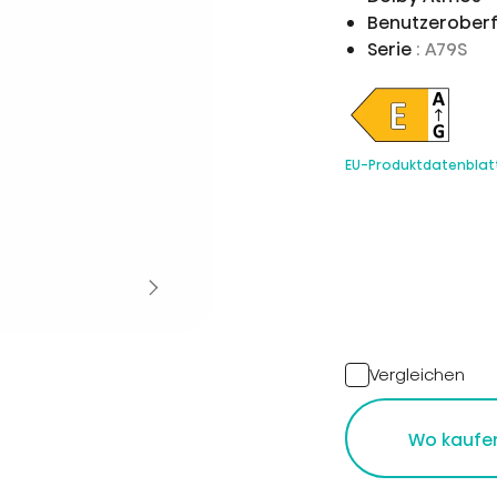
Benutzerober
Serie
: A79S
EU-Produktdatenblat
Vergleichen
Wo kaufe