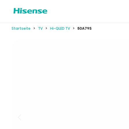
Startseite
TV
Hi-QLED TV
50A79S