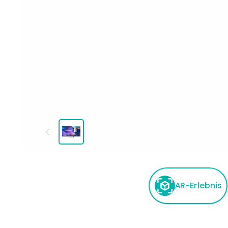
AR-Erlebnis