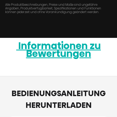
Alle Produktbeschreibungen, Preise und Maße sind ungefähre
Angaben, Produktverfügbarkeit, Spezifikationen und Funktionen
können jederzeit und ohne Vorankündigung geändert werden.
Informationen zu
Bewertungen
BEDIENUNGSANLEITUNG
HERUNTERLADEN