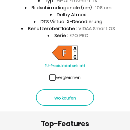
Typ
: Hi-QLED Smart TV
Bildschirmdiagonale (cm)
: 108 cm
Dolby Atmos
DTS Virtual X-Decodierung
Benutzeroberfläche
: VIDAA Smart OS
Serie
: E7Q PRO
EU-Produktdatenblatt
Vergleichen
Wo kaufen
Top-Features