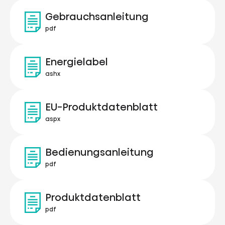
Gebrauchsanleitung
pdf
Energielabel
ashx
EU-Produktdatenblatt
aspx
Bedienungsanleitung
pdf
Produktdatenblatt
pdf