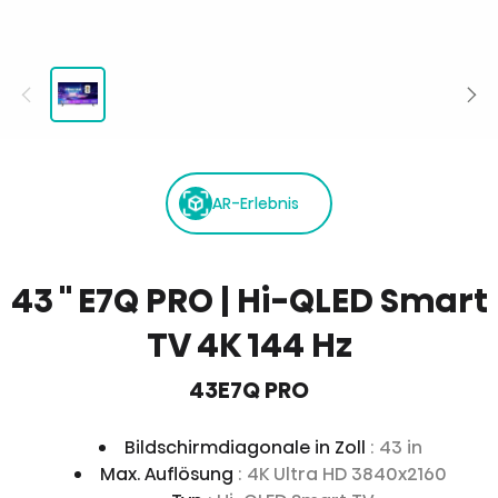
AR-Erlebnis
43 '' E7Q PRO | Hi-QLED Smart
TV 4K 144 Hz
43E7Q PRO
Bildschirmdiagonale in Zoll
: 43 in
Max. Auflösung
: 4K Ultra HD 3840x2160