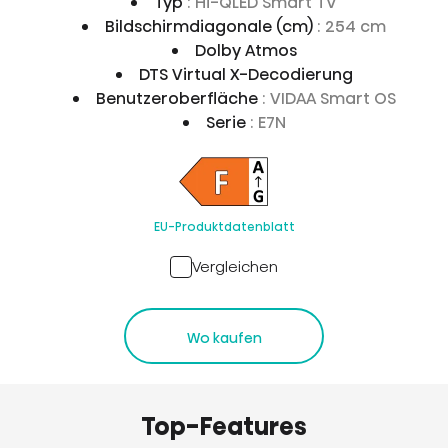
Typ
: Hi-QLED Smart TV
Bildschirmdiagonale (cm)
: 254 cm
Dolby Atmos
DTS Virtual X-Decodierung
Benutzeroberfläche
: VIDAA Smart OS
Serie
: E7N
EU-Produktdatenblatt
Vergleichen
Wo kaufen
Top-Features