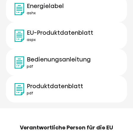
Energielabel
ashx
EU-Produktdatenblatt
aspx
Bedienungsanleitung
pdf
Produktdatenblatt
pdf
Verantwortliche Person für die EU