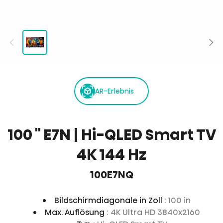
AR-Erlebnis
100 '' E7N | Hi-QLED Smart TV
4K 144 Hz
100E7NQ
Bildschirmdiagonale in Zoll
: 100 in
Max. Auflösung
: 4K Ultra HD 3840x2160