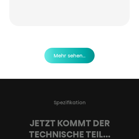
Mehr sehen...
Spezifikation
JETZT KOMMT DER
TECHNISCHE TEIL...