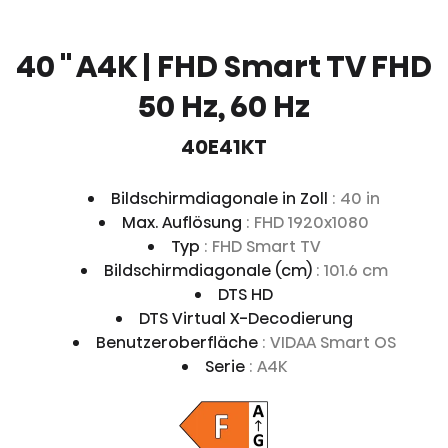
40 '' A4K | FHD Smart TV FHD
50 Hz, 60 Hz
40E41KT
Bildschirmdiagonale in Zoll
: 40 in
Max. Auflösung
: FHD 1920x1080
Typ
: FHD Smart TV
Bildschirmdiagonale (cm)
: 101.6 cm
DTS HD
DTS Virtual X-Decodierung
Benutzeroberfläche
: VIDAA Smart OS
Serie
: A4K