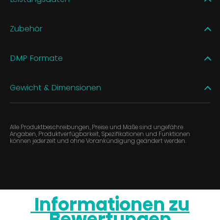
Zubehör
DMP Formate
Gewicht & Dimensionen
Alle Produktbeschreibungen, Preise und Maße sind ungefähre
Angaben, Produktverfügbarkeit, Spezifikationen und Funktionen
können jederzeit und ohne Vorankündigung geändert werden.
Informationen zu
Bewertungen