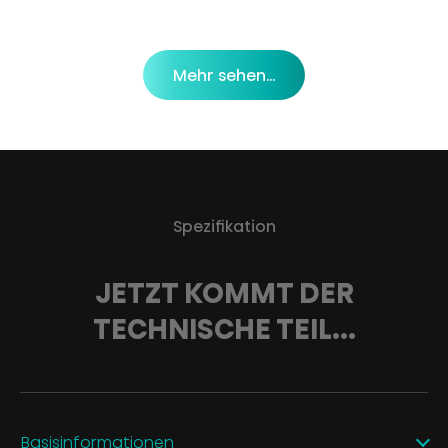
Mehr sehen...
Spezifikation
JETZT KOMMT DER
TECHNISCHE TEIL...
Basisinformationen