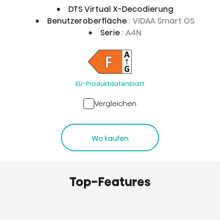
DTS Virtual X-Decodierung
Benutzeroberfläche
: VIDAA Smart OS
Serie
: A4N
EU-Produktdatenblatt
Vergleichen
Wo kaufen
Top-Features