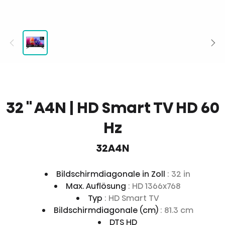
32 '' A4N | HD Smart TV HD 60
Hz
32A4N
Bildschirmdiagonale in Zoll
: 32 in
Max. Auflösung
: HD 1366x768
Typ
: HD Smart TV
Bildschirmdiagonale (cm)
: 81.3 cm
DTS HD