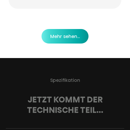
Mehr sehen...
Spezifikation
JETZT KOMMT DER
TECHNISCHE TEIL...