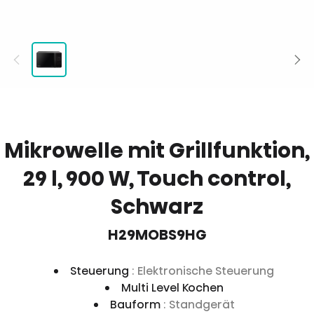
Mikrowelle mit Grillfunktion,
29 l, 900 W, Touch control,
Schwarz
H29MOBS9HG
Steuerung
: Elektronische Steuerung
Multi Level Kochen
Bauform
: Standgerät