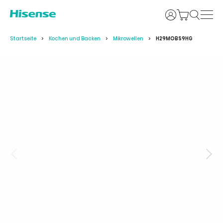
Anmelden
Startseite
Kochen und Backen
Mikrowellen
H29MOBS9HG