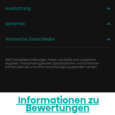
Ausstattung
Sicherheit
Technische Daten/Maße
Alle Produktbeschreibungen, Preise und Maße sind ungefähre
Angaben, Produktverfügbarkeit, Spezifikationen und Funktionen
können jederzeit und ohne Vorankündigung geändert werden.
Informationen zu
Bewertungen