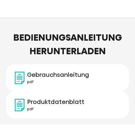
BEDIENUNGSANLEITUNG
HERUNTERLADEN
Gebrauchsanleitung
pdf
Produktdatenblatt
pdf