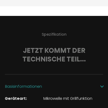
Spezifikation
JETZT KOMMT DER
TECHNISCHE TEIL...
Basisinformationen
Geräteart:
Mikrowelle mit Grillfunktion