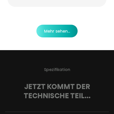
Mehr sehen...
Spezifikation
JETZT KOMMT DER
TECHNISCHE TEIL...