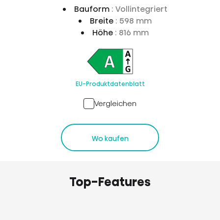
Bauform
: Vollintegriert
Breite
: 598 mm
Höhe
: 816 mm
EU-Produktdatenblatt
Vergleichen
Wo kaufen
Top-Features