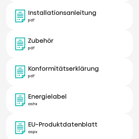
Installationsanleitung
pdf
Zubehör
pdf
Konformitätserklärung
pdf
Energielabel
ashx
EU-Produktdatenblatt
aspx