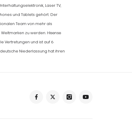
terhaltungselektronik, Laser TV,
ones und Tablets gehört. Der
nationalen Team von mehr als
en Weltmarken zu werden. Hisense
e Vertretungen und ist auf 6
 deutsche Niederlassung hat ihren