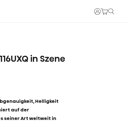
Anmelden
 116UXQ in Szene
bgenauigkeit, Helligkeit
iert auf der
 seiner Art weltweit in