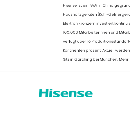
Hisense ist ein 1969 in China gegrü
Haushaltsgeräten (Kühl-Gefrierger
Elektronikkonzern investiert kontin
100.000 Mitarbeiterinnen und Mitar
verfügt über 16 Produktionsstandort
Kontinenten präsent. Aktuell werde
Sitz in Garching bei München. Mehr