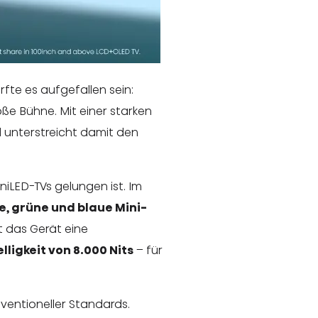
te es aufgefallen sein:
oße Bühne. Mit einer starken
 unterstreicht damit den
iLED-TVs gelungen ist. Im
e, grüne und blaue Mini-
 das Gerät eine
lligkeit von 8.000 Nits
– für
nventioneller Standards.