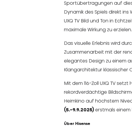
Sportübertragungen auf dies
Dynamik des Spiels direkt in
UXQ TV Bild und Ton in Echtzei
maximale Wirkung zu erzielen.
Das visuelle Erlebnis wird dur
Zusammenarbeit mit der re
elegantes Design zu einem a
Klangarchitektur klassischer
Mit dem 116-Zoll UXQ TV setz
rekordverdächtige Bildschirmg
Heimkino auf höchstem Niveau
(5.-9.9.2025)
erstmals einem b
Über Hisense