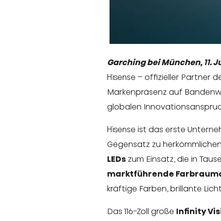
Garching bei München, 11. Ju
Hisense – offizieller Partner 
Markenpräsenz auf Bandenwe
globalen Innovationsanspruc
Hisense ist das erste Unter
Gegensatz zu herkömmlichen
LEDs
zum Einsatz, die in Tau
marktführende Farbraum
kräftige Farben, brillante Li
Das 116-Zoll große
Infinity Vi