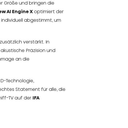
r Größe und bringen die
ew AI Engine X
optimiert der
d individuell abgestimmt, um
zusätzlich verstärkt. In
 akustische Präzision und
ommage an die
ED-Technologie,
echtes Statement für alle, die
hiff-TV auf der
IFA