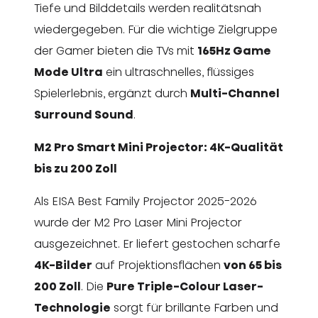
Tiefe und Bilddetails werden realitätsnah
wiedergegeben. Für die wichtige Zielgruppe
der Gamer bieten die TVs mit
165Hz Game
Mode Ultra
ein ultraschnelles, flüssiges
Spielerlebnis, ergänzt durch
Multi-Channel
Surround Sound
.
M2 Pro Smart Mini Projector: 4K-Qualität
bis zu 200 Zoll
Als EISA Best Family Projector 2025-2026
wurde der M2 Pro Laser Mini Projector
ausgezeichnet. Er liefert gestochen scharfe
4K-Bilder
auf Projektionsflächen
von 65 bis
200 Zoll
. Die
Pure Triple-Colour Laser-
Technologie
sorgt für brillante Farben und