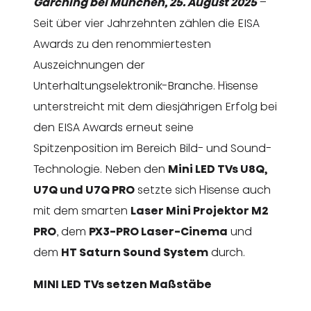
Garching bei München, 25. August 2025
–
Seit über vier Jahrzehnten zählen die EISA
Awards zu den renommiertesten
Auszeichnungen der
Unterhaltungselektronik-Branche. Hisense
unterstreicht mit dem diesjährigen Erfolg bei
den EISA Awards erneut seine
Spitzenposition im Bereich Bild- und Sound-
Technologie. Neben den
Mini LED TVs U8Q
,
U7Q und U7Q PRO
setzte sich Hisense auch
mit dem smarten
Laser Mini Projektor M2
PRO
, dem
PX3-PRO Laser-Cinema
und
dem
HT Saturn Sound System
durch.
MINI LED TVs setzen Maßstäbe