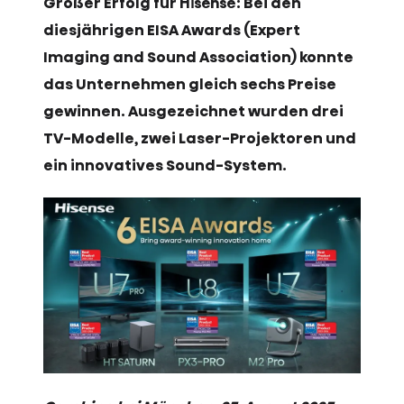
Großer Erfolg für Hisense: Bei den
diesjährigen EISA Awards (Expert
Imaging and Sound Association) konnte
das Unternehmen gleich sechs Preise
gewinnen. Ausgezeichnet wurden drei
TV-Modelle, zwei Laser-Projektoren und
ein innovatives Sound-System.