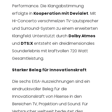
Performance. Die Klangabstimmung
erfolgte in
Kooperation mit Devialet
. Mit
Hi-Concerto verschmelzen TV-Lautsprecher
und Surround-System zu einem erweiterten
Klangfeld. Unterstützt durch
Dolby Atmos
und
DTS:X
entsteht ein dreidimensionales
Sounderlebnis mit kraftvollen 720 Watt
Gesamtleistung.
Starker Beleg für Innovationskraft
Die sechs EISA-Auszeichnungen sind ein
eindrucksvoller Beleg für die
Innovationskraft von Hisense in den
Bereichen TV, Projektion und Sound. Für
Verbraucher weltweit bedeutet dies