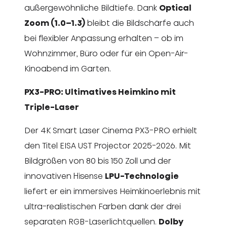
außergewöhnliche Bildtiefe. Dank
Optical
Zoom (1.0–1.3)
bleibt die Bildschärfe auch
bei flexibler Anpassung erhalten – ob im
Wohnzimmer, Büro oder für ein Open-Air-
Kinoabend im Garten.
PX3-PRO: Ultimatives Heimkino mit
Triple-Laser
Der 4K Smart Laser Cinema PX3-PRO erhielt
den Titel EISA UST Projector 2025-2026. Mit
Bildgrößen von 80 bis 150 Zoll und der
innovativen Hisense
LPU-Technologie
liefert er ein immersives Heimkinoerlebnis mit
ultra-realistischen Farben dank der drei
separaten RGB-Laserlichtquellen.
Dolby