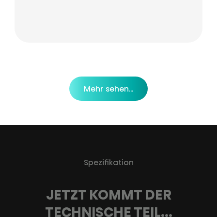
Mehr sehen...
Spezifikation
JETZT KOMMT DER
TECHNISCHE TEIL...