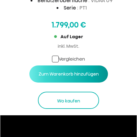
Benutzeroberfläche
: VIDAA U9
Serie
: PT1
1.799,00 €
Auf Lager
inkl. MwSt.
Vergleichen
Zum Warenkorb hinzufügen
Wo kaufen