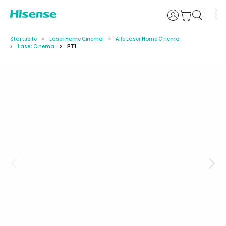
Anmelden
Startseite
Laser Home Cinema
Alle Laser Home Cinema
Laser Cinema
PT1