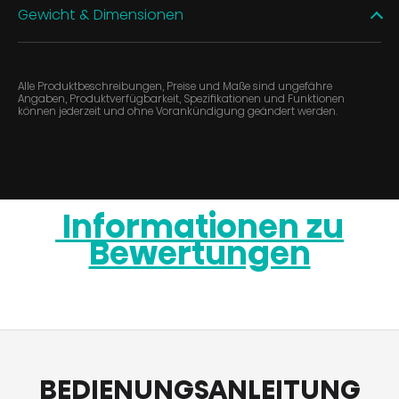
Gewicht & Dimensionen
Alle Produktbeschreibungen, Preise und Maße sind ungefähre
Angaben, Produktverfügbarkeit, Spezifikationen und Funktionen
können jederzeit und ohne Vorankündigung geändert werden.
Informationen zu
Bewertungen
BEDIENUNGSANLEITUNG