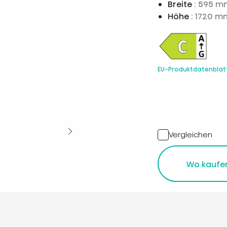
Breite
: 595 m
Höhe
: 1720 m
EU-Produktdatenblat
Vergleichen
Wo kaufe