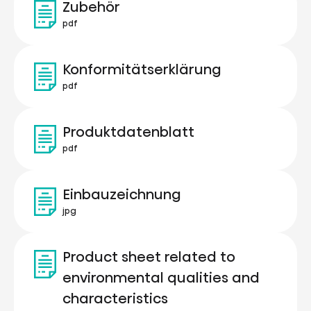
Zubehör
pdf
Konformitätserklärung
pdf
Produktdatenblatt
pdf
Einbauzeichnung
jpg
Product sheet related to
environmental qualities and
characteristics