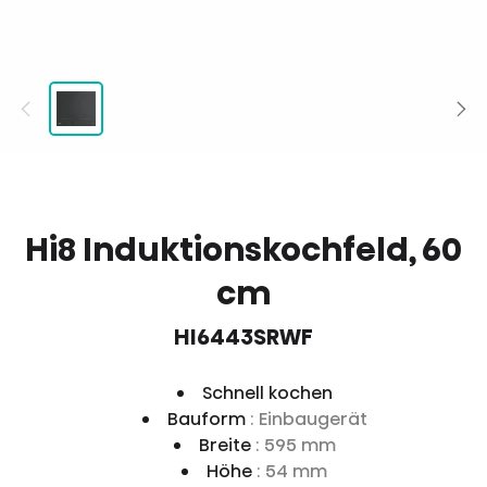
Hi8 Induktionskochfeld, 60
cm
HI6443SRWF
Schnell kochen
Bauform
: Einbaugerät
Breite
: 595 mm
Höhe
: 54 mm